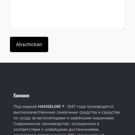
Kомпания
Под маркой
HANSELINE ®
1947 года производятся
высококачественные смазочные средства и средства
по уходу за велосипедами и швейными машинами.
Современное производство, оснащенное в
соответствии с новейшими достижениями,