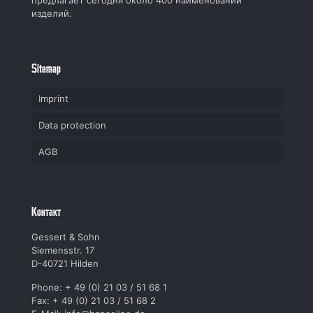
предлагает сегодня около 400 наименований
изделий.
Sitemap
Imprint
Data protection
AGB
Kонтакт
Gessert & Sohn
Siemensstr. 17
D-40721 Hilden
Phone: + 49 (0) 21 03 / 51 68 1
Fax: + 49 (0) 21 03 / 51 68 2