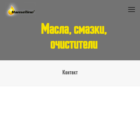
Kонтакт