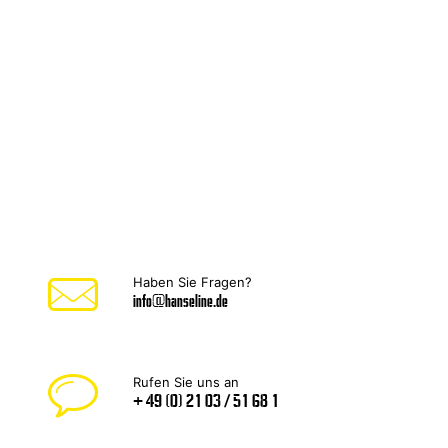
Haben Sie Fragen?
info@hanseline.de
Rufen Sie uns an
+ 49 (0) 21 03 / 51 68 1