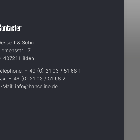
Contacter
essert & Sohn
iemensstr. 17
-40721 Hilden
éléphone: + 49 (0) 21 03 / 51 68 1
ax: + 49 (0) 21 03 / 51 68 2
-Mail: info@hanseline.de