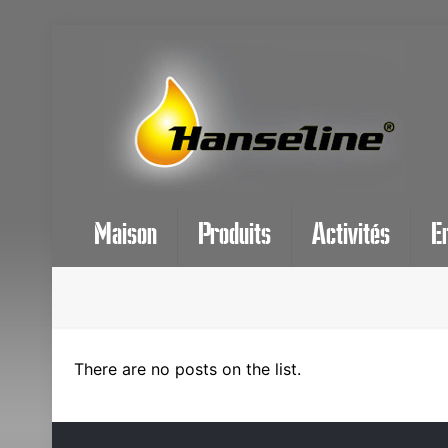
Maison
Produits
Activités
E
There are no posts on the list.