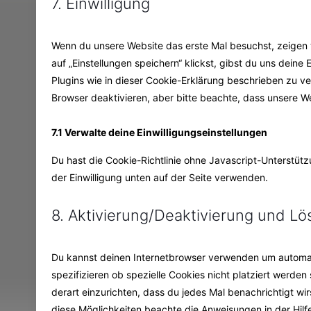
7. Einwilligung
Wenn du unsere Website das erste Mal besuchst, zeigen w
auf „Einstellungen speichern“ klickst, gibst du uns deine
Plugins wie in dieser Cookie-Erklärung beschrieben zu 
Browser deaktivieren, aber bitte beachte, dass unsere We
7.1 Verwalte deine Einwilligungseinstellungen
Du hast die Cookie-Richtlinie ohne Javascript-Unterst
der Einwilligung unten auf der Seite verwenden.
8. Aktivierung/Deaktivierung und L
Du kannst deinen Internetbrowser verwenden um automa
spezifizieren ob spezielle Cookies nicht platziert werden
derart einzurichten, dass du jedes Mal benachrichtigt wir
diese Möglichkeiten beachte die Anweisungen in der Hilf