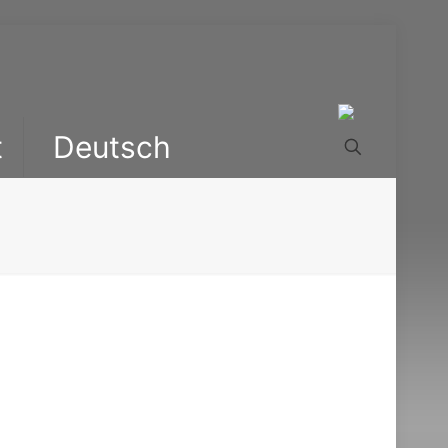
t
Deutsch