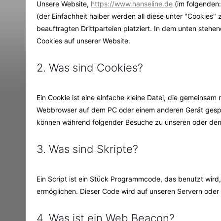
Unsere Website,
https://www.hanseline.de
(im folgenden:
(der Einfachheit halber werden all diese unter "Cookie
beauftragten Drittparteien platziert. In dem unten ste
Cookies auf unserer Website.
2. Was sind Cookies?
Ein Cookie ist eine einfache kleine Datei, die gemeinsam
Webbrowser auf dem PC oder einem anderen Gerät gespei
können während folgender Besuche zu unseren oder den 
3. Was sind Skripte?
Ein Script ist ein Stück Programmcode, das benutzt wird,
ermöglichen. Dieser Code wird auf unseren Servern oder
4. Was ist ein Web Beacon?