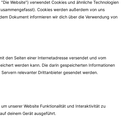
 "Die Website") verwendet Cookies und ähnliche Technologien
s" zusammengefasst). Cookies werden außerdem von uns
hendem Dokument informieren wir dich über die Verwendung von
 mit den Seiten einer Internetadresse versendet und vom
chert werden kann. Die darin gespeicherten Informationen
Servern relevanter Drittanbieter gesendet werden.
 um unserer Website Funktionalität und Interaktivität zu
 auf deinem Gerät ausgeführt.