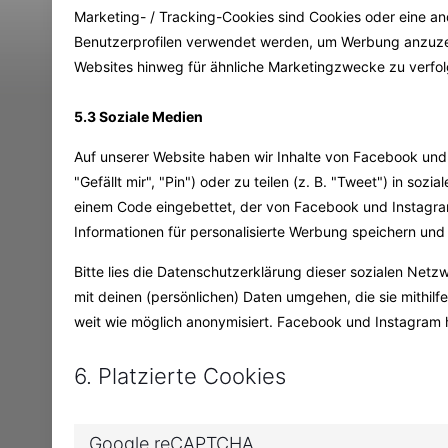
Marketing- / Tracking-Cookies sind Cookies oder eine an
Benutzerprofilen verwendet werden, um Werbung anzuze
Websites hinweg für ähnliche Marketingzwecke zu verfol
5.3 Soziale Medien
Auf unserer Website haben wir Inhalte von Facebook un
"Gefällt mir", "Pin") oder zu teilen (z. B. "Tweet") in so
einem Code eingebettet, der von Facebook und Instagra
Informationen für personalisierte Werbung speichern und
Bitte lies die Datenschutzerklärung dieser sozialen Netz
mit deinen (persönlichen) Daten umgehen, die sie mithil
weit wie möglich anonymisiert. Facebook und Instagram h
6. Platzierte Cookies
Google reCAPTCHA