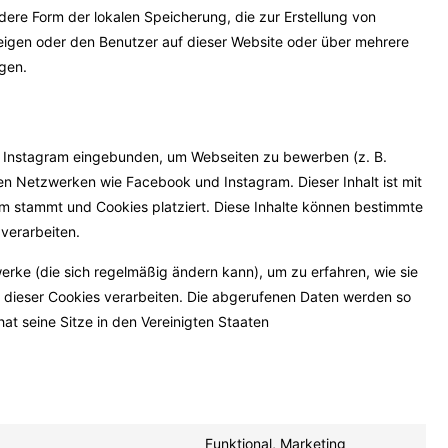
dere Form der lokalen Speicherung, die zur Erstellung von
igen oder den Benutzer auf dieser Website oder über mehrere
gen.
d Instagram eingebunden, um Webseiten zu bewerben (z. B.
zialen Netzwerken wie Facebook und Instagram. Dieser Inhalt ist mit
m stammt und Cookies platziert. Diese Inhalte können bestimmte
 verarbeiten.
werke (die sich regelmäßig ändern kann), um zu erfahren, wie sie
fe dieser Cookies verarbeiten. Die abgerufenen Daten werden so
at seine Sitze in den Vereinigten Staaten
Funktional, Marketing