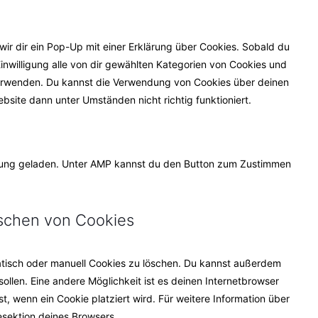
service
sonstiges
ir dir ein Pop-Up mit einer Erklärung über Cookies. Sobald du
 Einwilligung alle von dir gewählten Kategorien von Cookies und
verwenden. Du kannst die Verwendung von Cookies über deinen
bsite dann unter Umständen nicht richtig funktioniert.
ützung geladen. Unter AMP kannst du den Button zum Zustimmen
öschen von Cookies
tisch oder manuell Cookies zu löschen. Du kannst außerdem
 sollen. Eine andere Möglichkeit ist es deinen Internetbrowser
st, wenn ein Cookie platziert wird. Für weitere Information über
esektion deines Browsers.