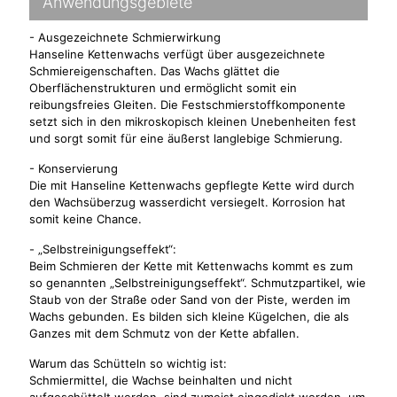
Anwendungsgebiete
- Ausgezeichnete Schmierwirkung
Hanseline Kettenwachs verfügt über ausgezeichnete
Schmiereigenschaften. Das Wachs glättet die
Oberflächenstrukturen und ermöglicht somit ein
reibungsfreies Gleiten. Die Festschmierstoffkomponente
setzt sich in den mikroskopisch kleinen Unebenheiten fest
und sorgt somit für eine äußerst langlebige Schmierung.
- Konservierung
Die mit Hanseline Kettenwachs gepflegte Kette wird durch
den Wachsüberzug wasserdicht versiegelt. Korrosion hat
somit keine Chance.
- „Selbstreinigungseffekt“:
Beim Schmieren der Kette mit Kettenwachs kommt es zum
so genannten „Selbstreinigungseffekt“. Schmutzpartikel, wie
Staub von der Straße oder Sand von der Piste, werden im
Wachs gebunden. Es bilden sich kleine Kügelchen, die als
Ganzes mit dem Schmutz von der Kette abfallen.
Warum das Schütteln so wichtig ist:
Schmiermittel, die Wachse beinhalten und nicht