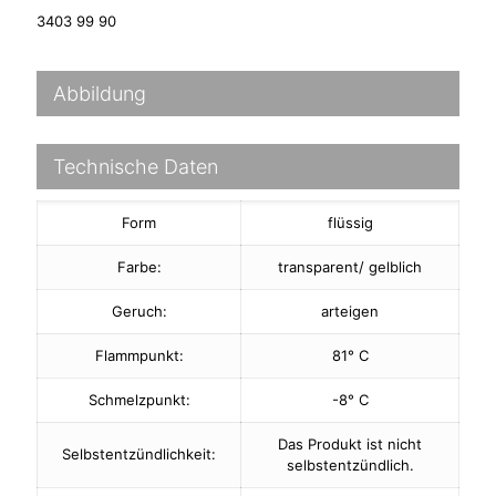
3403 99 90
Abbildung
Technische Daten
Form
flüssig
Farbe:
transparent/ gelblich
Geruch:
arteigen
Flammpunkt:
81° C
Schmelzpunkt:
-8° C
Das Produkt ist nicht
Selbstentzündlichkeit:
selbstentzündlich.