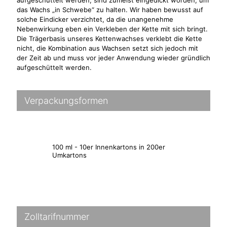
aufgeschüttelt werden, sind zumeist eingedickt worden, um
das Wachs „in Schwebe“ zu halten. Wir haben bewusst auf
solche Eindicker verzichtet, da die unangenehme
Nebenwirkung eben ein Verkleben der Kette mit sich bringt.
Die Trägerbasis unseres Kettenwachses verklebt die Kette
nicht, die Kombination aus Wachsen setzt sich jedoch mit
der Zeit ab und muss vor jeder Anwendung wieder gründlich
aufgeschüttelt werden.
Verpackungsformen
100 ml - 10er Innenkartons in 200er
Umkartons
Zolltarifnummer