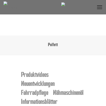
Polfett
Produktvideos
Neuentwicklungen
Fahrradpflege
Nähmaschinenöl
Informationsblätter