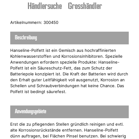
Händlersuche
Grosshändler
Artikelnummern: 300450
Beschreibung
Hanseline-Polfett ist ein Gemisch aus hochraffinierten
Kohlenwasserstoffen und Korrosionsinhibitoren. Spezielle
Anwendungen erfordern spezielle Produkte: Hanseline-
Polfett ist ein Säureschutz-Fett, das zum Schutz der
Batteriepole konzipiert ist. Die Kraft der Batterien wird durch
den Erhalt guter Leitfähigkeit voll ausgenutzt, Korrosion an
Schellen und Schraubverbindungen hat keine Chance. Das
Polfett ist bedingt säurefest.
Anwendungsgebiete
Erst die zu pflegenden Stellen gründlich reinigen und evtl.
alte Korrosionsrückstände entfernen. Hanseline-Polfett
dünn auftragen, bei Flächen Pinsel benutzen. Bei schwierig