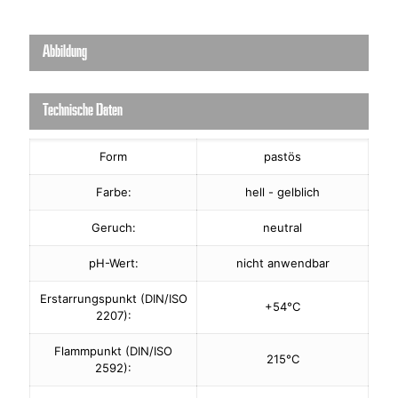
Abbildung
Technische Daten
Form
pastös
Farbe:
hell - gelblich
Geruch:
neutral
pH-Wert:
nicht anwendbar
Erstarrungspunkt (DIN/ISO
+54°C
2207):
Flammpunkt (DIN/ISO
215°C
2592):