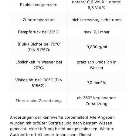
untere: 0,6 Vol.% - obere:
Explosionsgrenzen:
6,5 Vol.%
Zündtemperatur:
nicht messbar, siehe oben
Dampfdruck bei 20°C:
max. 0,1 mbar
(Füll-) Dichte bei 70°C
0,830 g/ml
(DIN 51757):
Löslichkeit in Wasser bei
praktisch unlöslich in
20°C:
Wasser
Viskosität bei 100°C (DIN
7,0 mm2/s
51562):
ab 360° beginnende
Thermische Zersetzung:
Zersetzung
Änderungen der Kennwerte vorbehalten! Alle Angaben
wurden mit größter Sorgfalt und nach bestem Wissen
gemacht, eine Haftung bleibt ausgeschlossen. Weitere
Auskünfte erteilt unser technischer Dienst.